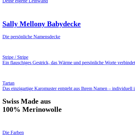
Deine eigene Leinwand
Sally Mellony Babydecke
Die persönliche Namensdecke
Stripe / Stripe
Ein flauschiges Gestrick, das Wärme und persönliche Worte verbindet
Tartan
Das einzigartige Karomuster entsteht aus Ihrem Namen – individuell in
Swiss Made aus
100% Merinowolle
Die Farben