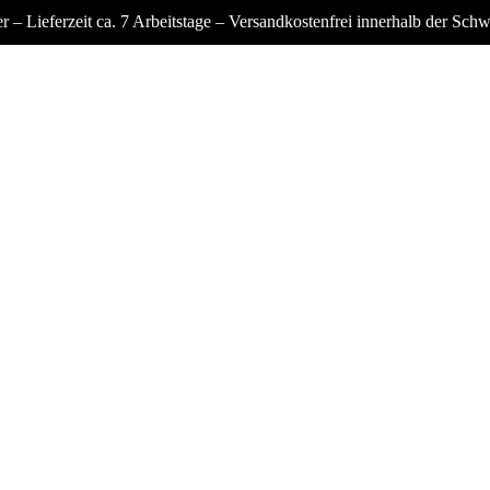
 Lieferzeit ca. 7 Arbeitstage – Versandkostenfrei innerhalb der Schwe