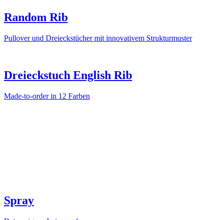
Random Rib
Pullover und Dreieckstücher mit innovativem Strukturmuster
Dreieckstuch English Rib
Made-to-order in 12 Farben
Spray